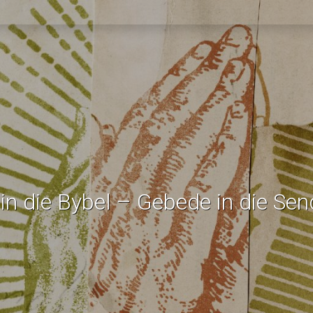
in die Bybel – Gebede in die Sen