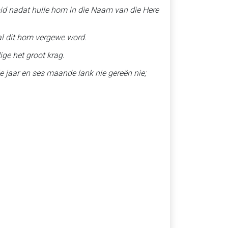
bid nadat hulle hom in die Naam van die Here
sal dit hom vergewe word.
ige het groot krag.
rie jaar en ses maande lank nie gereën nie;