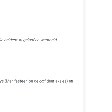
die heidene in geloof en waarheid.
ys (Manifesteer jou geloof deur aksies) en