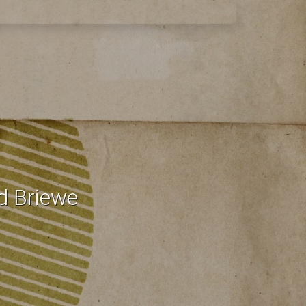
d Briewe