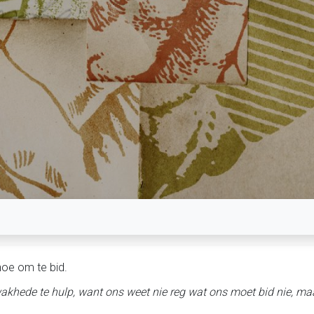
oe om te bid.
hede te hulp, want ons weet nie reg wat ons moet bid nie, maar 