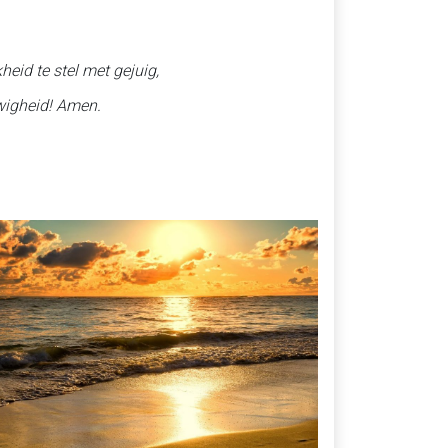
heid te stel met gejuig,
ewigheid! Amen.