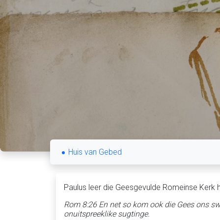
Huis van Gebed
Paulus leer die Geesgevulde Romeinse Kerk h
Rom 8:26 En net so kom ook die Gees ons swak
onuitspreeklike sugtinge.